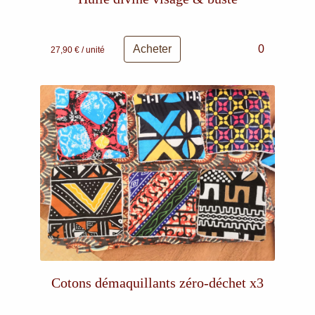
Acheter
0
27,90 € / unité
Cotons démaquillants zéro-déchet x3