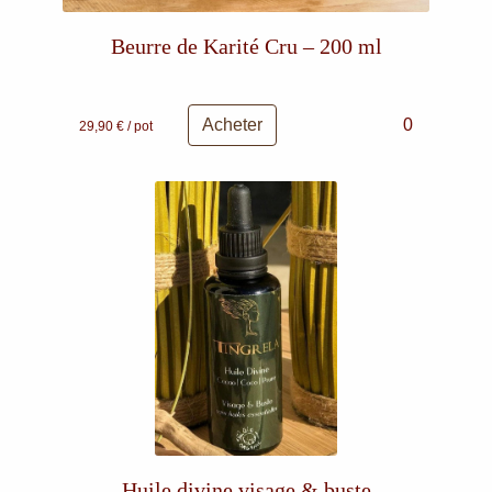
Beurre de Karité Cru – 200 ml
Acheter
0
29,90 € / pot
Huile divine visage & buste