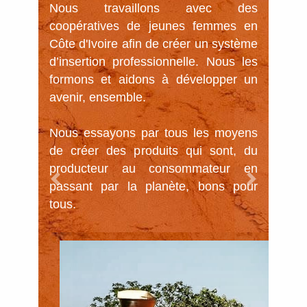
Nous travaillons avec des 
coopératives de jeunes femmes en 
Côte d'Ivoire afin de créer un système 
d’insertion professionnelle. Nous les 
formons et aidons à développer un 
avenir, ensemble. 

Nous essayons par tous les moyens 
de créer des produits qui sont, du 
producteur au consommateur en 
passant par la planète, bons pour 
Previous
Next
tous.