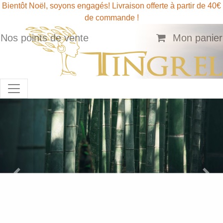
Bientôt Noël, soyons engagés! Livraison offerte à partir de 40€
de commande !
Nos points de vente
Mon panier
Previous
Next